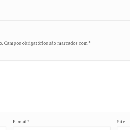
o.
Campos obrigatórios são marcados com
*
E-mail
*
Site