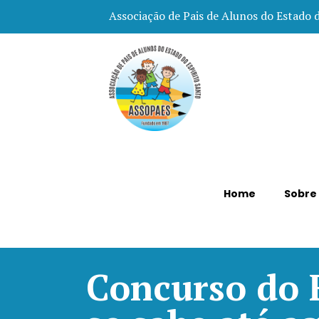
Associação de Pais de Alunos do Estado 
Home
Sobre
Concurso do 