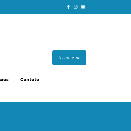
Associe-se
cias
Contato