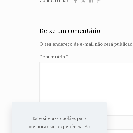
Compartilhar
Deixe um comentário
O seu endereço de e-mail não será publicad
Comentário
*
Este site usa cookies para
Nome
*
melhorar sua experiência. Ao