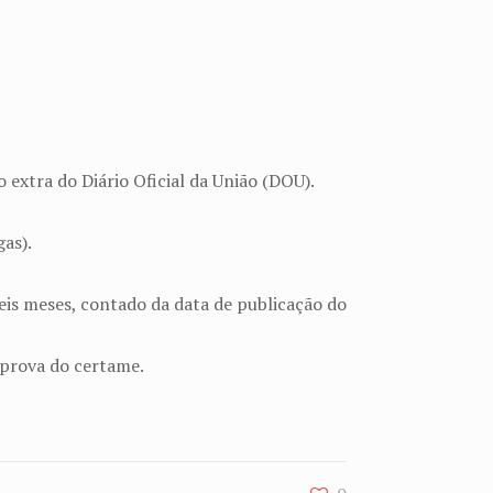
 extra do Diário Oficial da União (DOU).
as).
eis meses, contado da data de publicação do
 prova do certame.