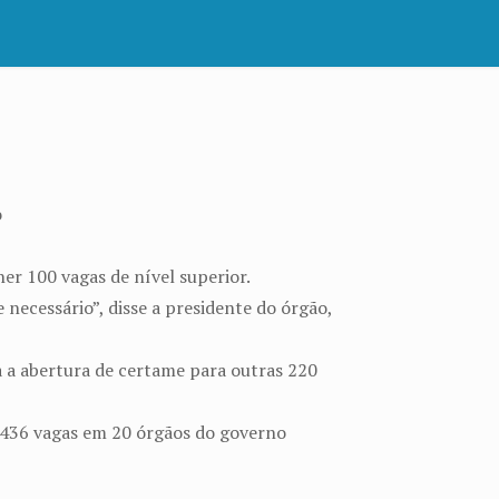
o
r 100 vagas de nível superior.
necessário”, disse a presidente do órgão,
 a abertura de certame para outras 220
 4.436 vagas em 20 órgãos do governo