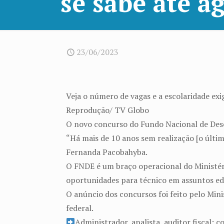
se sabe até a
23/06/2023
Veja o número de vagas e a escolaridade ex
Reprodução/ TV Globo
O novo concurso do Fundo Nacional de Dese
“Há mais de 10 anos sem realização [o últim
Fernanda Pacobahyba.
O FNDE é um braço operacional do Ministér
oportunidades para técnico em assuntos ed
O anúncio dos concursos foi feito pelo Mini
federal.
Administrador, analista, auditor fiscal: 