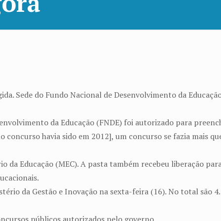
gora
igida. Sede do Fundo Nacional de Desenvolvimento da Educaçã
nvolvimento da Educação (FNDE) foi autorizado para preenche
o concurso havia sido em 2012], um concurso se fazia mais que 
io da Educação (MEC). A pasta também recebeu liberação para
ucacionais.
stério da Gestão e Inovação na sexta-feira (16). No total são
concursos públicos autorizados pelo governo