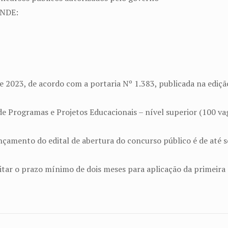
FNDE:
 2023, de acordo com a portaria Nº 1.383, publicada na edição
e Programas e Projetos Educacionais – nível superior (100 vag
nçamento do edital de abertura do concurso público é de até s
itar o prazo mínimo de dois meses para aplicação da primeira