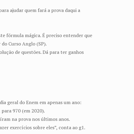
 para ajudar quem fará a prova daqui a
iste fórmula mágica. É preciso entender que
 do Curso Anglo (SP).
solução de questões. Dá para ter ganhos
édia geral do Enem em apenas um ano:
u para 970 (em 2020).
íram na prova nos últimos anos.
zer exercícios sobre eles”, conta ao g1.