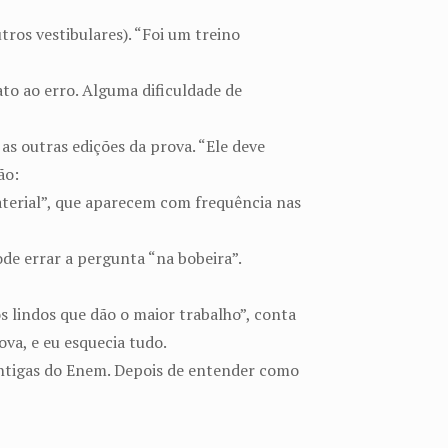
ros vestibulares). “Foi um treino
ato ao erro. Alguma dificuldade de
as outras edições da prova. “Ele deve
ão:
aterial”, que aparecem com frequência nas
ode errar a pergunta “na bobeira”.
s lindos que dão o maior trabalho”, conta
ova, e eu esquecia tudo.
 antigas do Enem. Depois de entender como