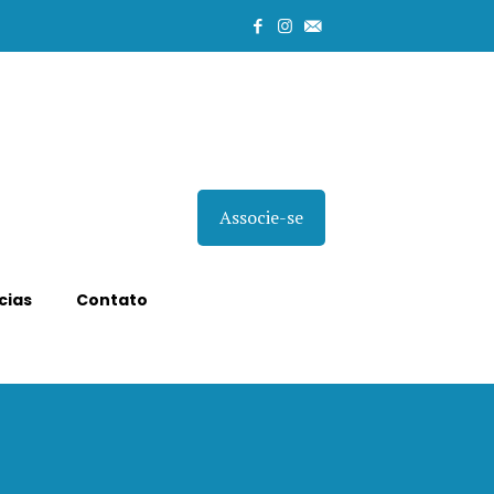
Associe-se
cias
Contato