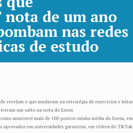
s que
’ nota de um ano
 bombam nas redes
icas de estudo
de revelam o que mudaram na estratégia de exercícios e leit
 tiveram um salto na nota do Enem
ês como aumentei mais de 100 pontos minha média do Enem, e
m aprovados em universidades garantem, em vídeos do TikTok e