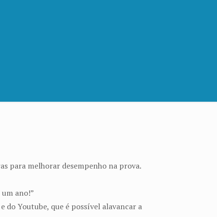
uras para melhorar desempenho na prova.
m um ano!”
 do Youtube, que é possível alavancar a