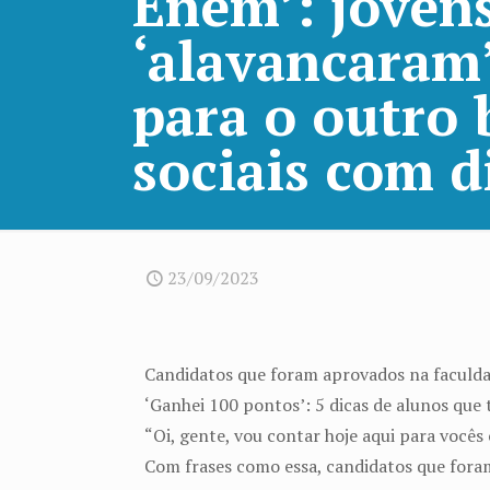
Enem’: joven
‘alavancaram
para o outro
sociais com d
23/09/2023
Candidatos que foram aprovados na faculda
‘Ganhei 100 pontos’: 5 dicas de alunos que
“Oi, gente, vou contar hoje aqui para voc
Com frases como essa, candidatos que fora