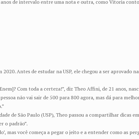
anos de intervalo entre uma nota e outra, como Vitoria conto
 2020. Antes de estudar na USP, ele chegou a ser aprovado 
Enem]? Com toda a certeza!”, diz Theo Affini, de 21 anos, na
essoa não vai sair de 500 para 800 agora, mas dá para melhora
.”
ade de São Paulo (USP), Theo passou a compartilhar dicas em 
r o padrão”.
o’, mas você começa a pegar o jeito e a entender como as per