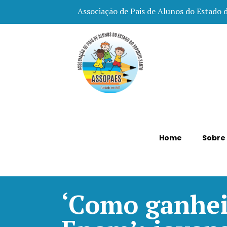
Associação de Pais de Alunos do Estado 
Home
Sobre
‘Como ganhei