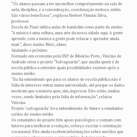
“Os alunos passam a ter um melhor comportamento na sala de
aula, disciplina, e a concentração, coordenação motora, enfim.
São vários benefícios”, explicou Herbert Vinicius Silva,
professor.
Escola do Piauí utiliza aulas de bandolim como parte do ensino
“A música é uma cultura, uma arte da nossa cidade aqui. A gente
aprende, com a música a gente pode relaxar e aprender ainda
mais”, disse Aurino Neto, aluno.
Ajudando o próximo
Formado em economia pela USP de Ribeirão Preto, Vinícius de
Andrade criou o projeto “Salvaguarda”, que auxilia quem é de
escola pública a entender quais possibilidades existem após o
ensino médio.
“Eu fui entendendo que para os alunos de escola pública não é
falta de interesse entrar numa universidade, até porque os dados
mostram que a maioria quer, sim, ingressar. Eles estão, muitas
vezes, sendo limitados pela falta de informação”, relatou
Vinícius.
Projeto ‘salvaguarda’ leva entendimento do futuro a estudantes
saídos do ensino médio
Os estudantes do projeto têm apoio psicológico e contam com
tutores para melhorar a redação, reforço escolar e orientação
vocacional. Eles ainda recebem informações sobre auxílios que