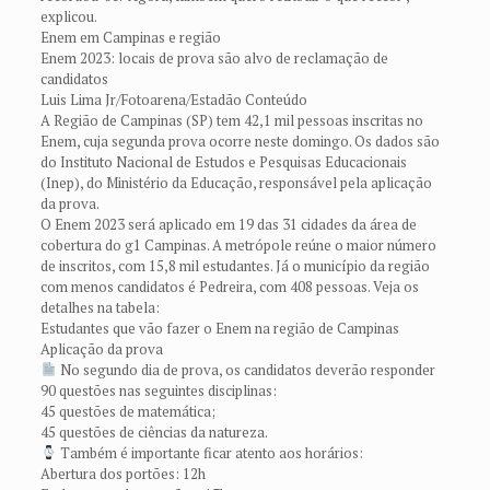
explicou.
Enem em Campinas e região
Enem 2023: locais de prova são alvo de reclamação de
candidatos
Luis Lima Jr/Fotoarena/Estadão Conteúdo
A Região de Campinas (SP) tem 42,1 mil pessoas inscritas no
Enem, cuja segunda prova ocorre neste domingo. Os dados são
do Instituto Nacional de Estudos e Pesquisas Educacionais
(Inep), do Ministério da Educação, responsável pela aplicação
da prova.
O Enem 2023 será aplicado em 19 das 31 cidades da área de
cobertura do g1 Campinas. A metrópole reúne o maior número
de inscritos, com 15,8 mil estudantes. Já o município da região
com menos candidatos é Pedreira, com 408 pessoas. Veja os
detalhes na tabela:
Estudantes que vão fazer o Enem na região de Campinas
Aplicação da prova
No segundo dia de prova, os candidatos deverão responder
90 questões nas seguintes disciplinas:
45 questões de matemática;
45 questões de ciências da natureza.
Também é importante ficar atento aos horários:
Abertura dos portões: 12h