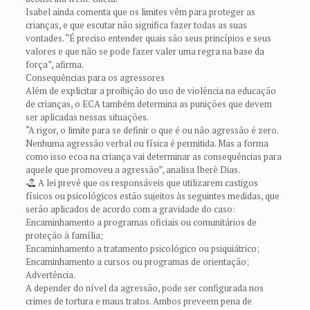
Isabel ainda comenta que os limites vêm para proteger as
crianças, e que escutar não significa fazer todas as suas
vontades. “É preciso entender quais são seus princípios e seus
valores e que não se pode fazer valer uma regra na base da
força”, afirma.
Consequências para os agressores
Além de explicitar a proibição do uso de violência na educação
de crianças, o ECA também determina as punições que devem
ser aplicadas nessas situações.
“A rigor, o limite para se definir o que é ou não agressão é zero.
Nenhuma agressão verbal ou física é permitida. Mas a forma
como isso ecoa na criança vai determinar as consequências para
aquele que promoveu a agressão”, analisa Iberê Dias.
A lei prevê que os responsáveis que utilizarem castigos
físicos ou psicológicos estão sujeitos às seguintes medidas, que
serão aplicados de acordo com a gravidade do caso:
Encaminhamento a programas oficiais ou comunitários de
proteção à família;
Encaminhamento a tratamento psicológico ou psiquiátrico;
Encaminhamento a cursos ou programas de orientação;
Advertência.
A depender do nível da agressão, pode ser configurada nos
crimes de tortura e maus tratos. Ambos preveem pena de