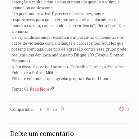
detenção e multa e têm a pena aumentada quando a vítima é
criança ou adolescente.
“Só punir não resolve. É preciso educar mães, pais e
responsáveis para que exerçam seu papel de educadores da
maneira correta, com cuidado e sem violência”, alerta Iberê Dias.
Denúncia
Os especialistas ainda ressaltam a importância da denúncia nos
casos de violência contra crianças e adolescentes. Aqueles que
presenciarem qualquer tipo de agressão contra esse grupo pode
realizar uma denúncia anônima no Disque 100 (Disque Direitos
Humanos).
Além disso, é possível acionar o Conselho Tutelar, o Ministério
Público e a Polícia Militar.
PM bate em mulher que agrediu própria filha de 11 anos
Fonte: G1
Read More
Compartilhar
0
Deixe um comentário