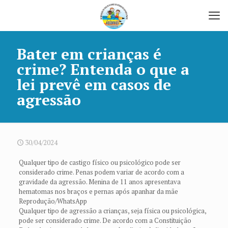
Bater em crianças é
crime? Entenda o que a
lei prevê em casos de
agressão
30/04/2024
Qualquer tipo de castigo físico ou psicológico pode ser
considerado crime. Penas podem variar de acordo com a
gravidade da agressão. Menina de 11 anos apresentava
hematomas nos braços e pernas após apanhar da mãe
Reprodução/WhatsApp
Qualquer tipo de agressão a crianças, seja física ou psicológica,
pode ser considerado crime. De acordo com a Constituição