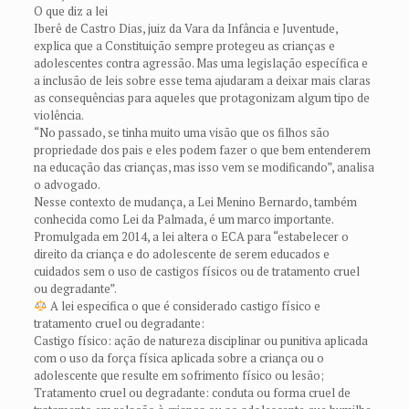
O que diz a lei
Iberê de Castro Dias, juiz da Vara da Infância e Juventude,
explica que a Constituição sempre protegeu as crianças e
adolescentes contra agressão. Mas uma legislação específica e
a inclusão de leis sobre esse tema ajudaram a deixar mais claras
as consequências para aqueles que protagonizam algum tipo de
violência.
“No passado, se tinha muito uma visão que os filhos são
propriedade dos pais e eles podem fazer o que bem entenderem
na educação das crianças, mas isso vem se modificando”, analisa
o advogado.
Nesse contexto de mudança, a Lei Menino Bernardo, também
conhecida como Lei da Palmada, é um marco importante.
Promulgada em 2014, a lei altera o ECA para “estabelecer o
direito da criança e do adolescente de serem educados e
cuidados sem o uso de castigos físicos ou de tratamento cruel
ou degradante”.
A lei especifica o que é considerado castigo físico e
tratamento cruel ou degradante:
Castigo físico: ação de natureza disciplinar ou punitiva aplicada
com o uso da força física aplicada sobre a criança ou o
adolescente que resulte em sofrimento físico ou lesão;
Tratamento cruel ou degradante: conduta ou forma cruel de