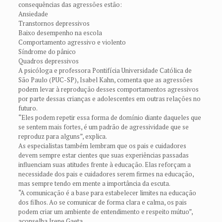
consequências das agressões estão:
Ansiedade
Transtornos depressivos
Baixo desempenho na escola
Comportamento agressivo e violento
Síndrome do pânico
Quadros depressivos
A psicóloga e professora Pontifícia Universidade Católica de
São Paulo (PUC-SP), Isabel Kahn, comenta que as agressões
podem levar à reprodução desses comportamentos agressivos
por parte dessas crianças e adolescentes em outras relações no
futuro.
“Eles podem repetir essa forma de domínio diante daqueles que
se sentem mais fortes, é um padrão de agressividade que se
reproduz para alguns”, explica.
As especialistas também lembram que os pais e cuidadores
devem sempre estar cientes que suas experiências passadas
influenciam suas atitudes frente à educação. Elas reforçam a
necessidade dos pais e cuidadores serem firmes na educação,
mas sempre tendo em mente a importância da escuta.
“A comunicação é a base para estabelecer limites na educação
dos filhos. Ao se comunicar de forma clara e calma, os pais
podem criar um ambiente de entendimento e respeito mútuo”,
aconselha Irene Gaeta.