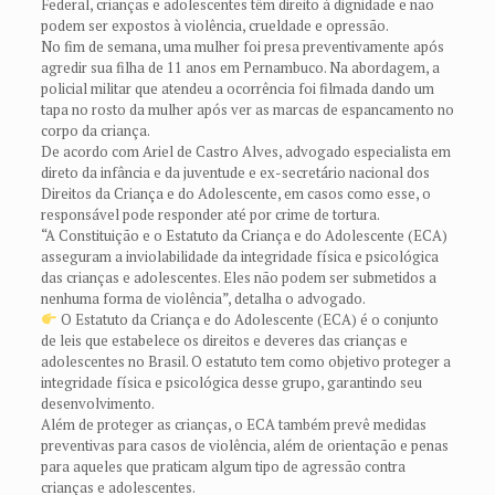
Federal, crianças e adolescentes têm direito à dignidade e não
podem ser expostos à violência, crueldade e opressão.
No fim de semana, uma mulher foi presa preventivamente após
agredir sua filha de 11 anos em Pernambuco. Na abordagem, a
policial militar que atendeu a ocorrência foi filmada dando um
tapa no rosto da mulher após ver as marcas de espancamento no
corpo da criança.
De acordo com Ariel de Castro Alves, advogado especialista em
direto da infância e da juventude e ex-secretário nacional dos
Direitos da Criança e do Adolescente, em casos como esse, o
responsável pode responder até por crime de tortura.
“A Constituição e o Estatuto da Criança e do Adolescente (ECA)
asseguram a inviolabilidade da integridade física e psicológica
das crianças e adolescentes. Eles não podem ser submetidos a
nenhuma forma de violência”, detalha o advogado.
O Estatuto da Criança e do Adolescente (ECA) é o conjunto
de leis que estabelece os direitos e deveres das crianças e
adolescentes no Brasil. O estatuto tem como objetivo proteger a
integridade física e psicológica desse grupo, garantindo seu
desenvolvimento.
Além de proteger as crianças, o ECA também prevê medidas
preventivas para casos de violência, além de orientação e penas
para aqueles que praticam algum tipo de agressão contra
crianças e adolescentes.