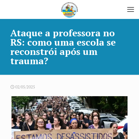
Ataque a professora no
RS: como uma escola se
reconstrói após um
trauma?
02/05/2025