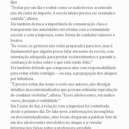
tipo.
“Fechar por um dia e reabrir como se nada tivesse acontecido
não dá conta do impacto. A escola inteira precisa ser escutada e
cuidada”, afirma.
Ela também destaca a importância da comunicação clara e
transparente das autoridades envolvidas com a comunidade
escolar e com a imprensa, como forma de combater rumores e
boatos.
“Às vezes, os gestores não estão preparados para isso, mas é
fundamental que alguém possa falar em nome da escola, com
orientação adequada, para prestar esclarecimentos e garantir a
confiança de todos sobre o que está sendo feito.”
Ela também defende que a imprensa atue com responsabilidade
para evitar efeito contágio — ou seja, a propagação dos ataques
por influência.
“É preciso evitar dar nome e rosto aos autores, não divulgar
detalhes descontextualizados que possam estimular reprodução
de condutas violentas”, afirma. “Esses adolescentes, em muitos
casos, desejam a visibilidade.”
Em Caxias do Sul, a relação com a imprensa foi conturbada
desde o primeiro dia. De fake news a informações incompletas
ou descontextualizadas, sites locais chegaram a publicar foto de
um dos adolescentes envolvidos no ataque e a veicular
informações falsas sobre a professora agredida.