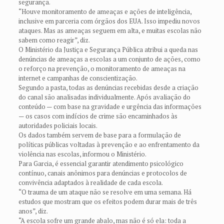
segurança.
“Houve monitoramento de ameaças e ações de inteligência,
inclusive em parceria com órgãos dos EUA. Isso impediu novos
ataques. Mas as ameaças seguem em alta, e muitas escolas não
sabem como reagir”, diz.
O Ministério da Justiça e Segurança Pública atribui a queda nas
denúncias de ameaças a escolas a um conjunto de ações, como
o reforço na prevenção, o monitoramento de ameaças na
internet e campanhas de conscientização.
Segundo a pasta, todas as denúncias recebidas desde a criação
do canal são analisadas individualmente. Após avaliação do
conteúdo — com base na gravidade e urgência das informações
— os casos com indícios de crime são encaminhados às
autoridades policiais locais.
Os dados também servem de base para a formulação de
políticas públicas voltadas à prevenção e ao enfrentamento da
violência nas escolas, informou o Ministério.
Para Garcia, é essencial garantir atendimento psicológico
contínuo, canais anônimos para denúncias e protocolos de
convivência adaptados à realidade de cada escola.
“O trauma de um ataque não se resolve em uma semana. Há
estudos que mostram que os efeitos podem durar mais de três
anos”, diz.
“A escola sofre um grande abalo, mas não é só ela: toda a