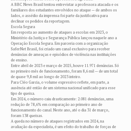
A BBC News Brasil tentou entrevistar a professora atacada e os
familiares dos estudantes envolvidos no ataque — de ambos os
lados, o assédio da imprensa foi parte da justificativa para
declinar os pedidos da reportagem.
Escola Segura
Em resposta ao aumento de ataques a escolas em 2023, o
Ministério da Justiça e Segurança Pública lançou naquele ano a
Operação Escola Segura. Em parceria com a organização
SaferNet Brasil, foi criado um canal exclusivo para receber
denúncias de ameaças e episódios de violência nas instituições
de ensino.
Entre abril de 2023 e março de 2025, houve 11.971 denúncias. Só
no primeiro mês de funcionamento, foram 8,6 mil — de um total
de quase 9,8 mil ao longo de 2023 inteiro.
Para Cléo Garcia, o volume expressivo reflete, em parte, a
ausência até então de um sistema nacional unificado para esse
tipo de queixa.
Em 2024, o número caiu drasticamente: 2.081 denúncias, uma
redução de 78,6% em comparação ao primeiro ano de
funcionamento do canal. Neste ano, até o dia 31 de março,
foram 138 queixas.
A queda no número de ataques registrados em 2024, na
avaliação da especialista, é um efeito do trabalho de forças de