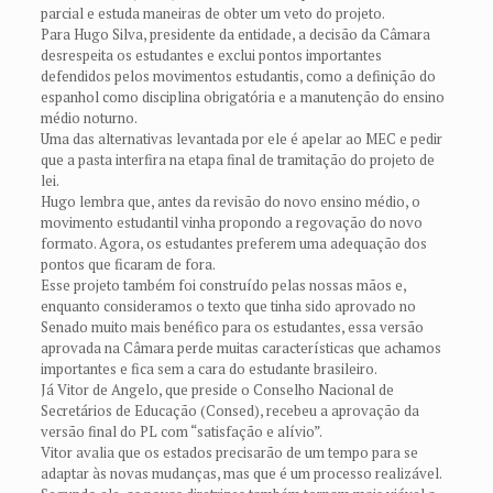
parcial e estuda maneiras de obter um veto do projeto.
Para Hugo Silva, presidente da entidade, a decisão da Câmara
desrespeita os estudantes e exclui pontos importantes
defendidos pelos movimentos estudantis, como a definição do
espanhol como disciplina obrigatória e a manutenção do ensino
médio noturno.
Uma das alternativas levantada por ele é apelar ao MEC e pedir
que a pasta interfira na etapa final de tramitação do projeto de
lei.
Hugo lembra que, antes da revisão do novo ensino médio, o
movimento estudantil vinha propondo a regovação do novo
formato. Agora, os estudantes preferem uma adequação dos
pontos que ficaram de fora.
Esse projeto também foi construído pelas nossas mãos e,
enquanto consideramos o texto que tinha sido aprovado no
Senado muito mais benéfico para os estudantes, essa versão
aprovada na Câmara perde muitas características que achamos
importantes e fica sem a cara do estudante brasileiro.
Já Vitor de Angelo, que preside o Conselho Nacional de
Secretários de Educação (Consed), recebeu a aprovação da
versão final do PL com “satisfação e alívio”.
Vitor avalia que os estados precisarão de um tempo para se
adaptar às novas mudanças, mas que é um processo realizável.