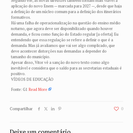
Segundo ele, as novas diretrizes também tornam mais viável a
aplicação do novo Enem — marcada para 2027 —, desde que haja
a definição de um núcleo comum para a definição dos itinerários
formativos.
Há uma falha de operacionalização na questão do ensino médio
noturno, que agora deve ser disponibilizado quando houver
demanda, e ficou como função do Estado regular [a oferta]. Eu
entendendo que essa regulação se refere a definir o que é a
demanda. Mas já avaliamos que vai ser algo complicado, que
deve acontecer distorções nas demandas a depender do
tamanho do município.
Apesar disso, Vitor vê a sanção do novo texto como algo
inevitável e considera que o saldo para as secretarias estaduais é
positivo.
VÍDEOS DE EDUCAÇÃO
Fonte: G1
Read More
Compartilhar
0
Deixe um comentário