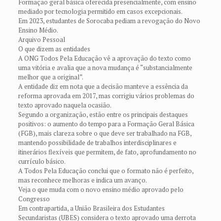
Formação geral básica oferecida presencialmente, com ensino
mediado por tecnologia permitido em casos excepcionais.
Em 2023, estudantes de Sorocaba pediam a revogação do Novo
Ensino Médio.
Arquivo Pessoal
O que dizem as entidades
A ONG Todos Pela Educação vê a aprovação do texto como
uma vitória e avalia que a nova mudança é “substancialmente
melhor que a original”.
A entidade diz em nota que a decisão manteve a essência da
reforma aprovada em 2017, mas corrigiu vários problemas do
texto aprovado naquela ocasião.
Segundo a organização, estão entre os principais destaques
positivos: o aumento do tempo para a Formação Geral Básica
(FGB), mais clareza sobre o que deve ser trabalhado na FGB,
mantendo possibilidade de trabalhos interdisciplinares e
itinerários flexíveis que permitem, de fato, aprofundamento no
currículo básico.
A Todos Pela Educação conclui que o formato não é perfeito,
mas reconhece melhoras e indica um avanço.
Veja o que muda com o novo ensino médio aprovado pelo
Congresso
Em contrapartida, a União Brasileira dos Estudantes
Secundaristas (UBES) considera o texto aprovado uma derrota