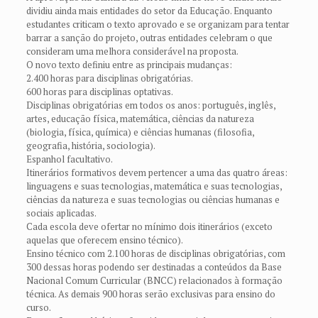
dividiu ainda mais entidades do setor da Educação. Enquanto
estudantes criticam o texto aprovado e se organizam para tentar
barrar a sanção do projeto, outras entidades celebram o que
consideram uma melhora considerável na proposta.
O novo texto definiu entre as principais mudanças:
2.400 horas para disciplinas obrigatórias.
600 horas para disciplinas optativas.
Disciplinas obrigatórias em todos os anos: português, inglês,
artes, educação física, matemática, ciências da natureza
(biologia, física, química) e ciências humanas (filosofia,
geografia, história, sociologia).
Espanhol facultativo.
Itinerários formativos devem pertencer a uma das quatro áreas:
linguagens e suas tecnologias, matemática e suas tecnologias,
ciências da natureza e suas tecnologias ou ciências humanas e
sociais aplicadas.
Cada escola deve ofertar no mínimo dois itinerários (exceto
aquelas que oferecem ensino técnico).
Ensino técnico com 2.100 horas de disciplinas obrigatórias, com
300 dessas horas podendo ser destinadas a conteúdos da Base
Nacional Comum Curricular (BNCC) relacionados à formação
técnica. As demais 900 horas serão exclusivas para ensino do
curso.