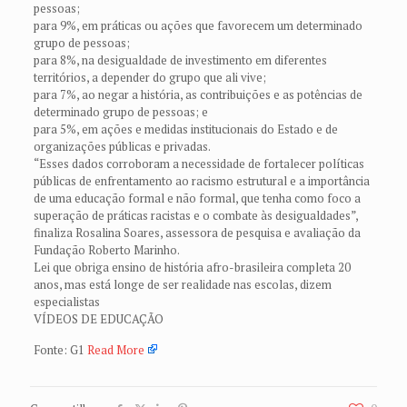
pessoas;
para 9%, em práticas ou ações que favorecem um determinado
grupo de pessoas;
para 8%, na desigualdade de investimento em diferentes
territórios, a depender do grupo que ali vive;
para 7%, ao negar a história, as contribuições e as potências de
determinado grupo de pessoas; e
para 5%, em ações e medidas institucionais do Estado e de
organizações públicas e privadas.
“Esses dados corroboram a necessidade de fortalecer políticas
públicas de enfrentamento ao racismo estrutural e a importância
de uma educação formal e não formal, que tenha como foco a
superação de práticas racistas e o combate às desigualdades”,
finaliza Rosalina Soares, assessora de pesquisa e avaliação da
Fundação Roberto Marinho.
Lei que obriga ensino de história afro-brasileira completa 20
anos, mas está longe de ser realidade nas escolas, dizem
especialistas
VÍDEOS DE EDUCAÇÃO
Fonte: G1
Read More