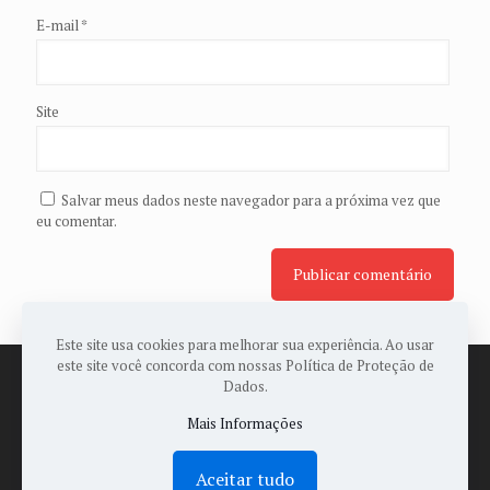
E-mail
*
Site
Salvar meus dados neste navegador para a próxima vez que
eu comentar.
Este site usa cookies para melhorar sua experiência. Ao usar
este site você concorda com nossas Política de Proteção de
Dados.
Mais Informações
© 2022 Todos os Direitos Reservados a ASSOPAES -
Desenvolvido por:
Sales Publicidade
Aceitar tudo