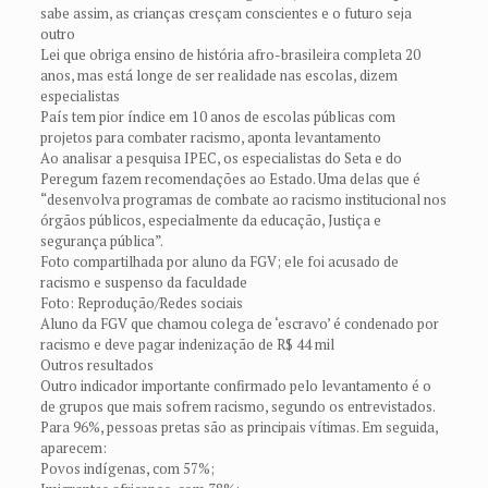
sabe assim, as crianças cresçam conscientes e o futuro seja
outro
Lei que obriga ensino de história afro-brasileira completa 20
anos, mas está longe de ser realidade nas escolas, dizem
especialistas
País tem pior índice em 10 anos de escolas públicas com
projetos para combater racismo, aponta levantamento
Ao analisar a pesquisa IPEC, os especialistas do Seta e do
Peregum fazem recomendações ao Estado. Uma delas que é
“desenvolva programas de combate ao racismo institucional nos
órgãos públicos, especialmente da educação, Justiça e
segurança pública”.
Foto compartilhada por aluno da FGV; ele foi acusado de
racismo e suspenso da faculdade
Foto: Reprodução/Redes sociais
Aluno da FGV que chamou colega de ‘escravo’ é condenado por
racismo e deve pagar indenização de R$ 44 mil
Outros resultados
Outro indicador importante confirmado pelo levantamento é o
de grupos que mais sofrem racismo, segundo os entrevistados.
Para 96%, pessoas pretas são as principais vítimas. Em seguida,
aparecem:
Povos indígenas, com 57%;