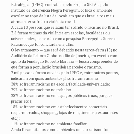
Estratégica (IPEC), contratada pelo Projeto SETA e pelo
Instituto de Referência Negra Peregum, coloca o ambiente
escolar no topo da lista de locais em que os brasileiros mais
afirmam ter sofrido a violência racial.
A cada 10 pessoas que relatam ter sofrido o racismo no Brasil,
3,8 foram vítimas da violência em escolas, faculdades ou
universidades, de acordo com a pesquisa Percepções Sobre o
Racismo, que foi concluída em julho.
O levantamento — que será debatido nesta terça-feira (15) no
Auditório da Editora Globo, no Rio de Janeiro, em evento com
apoio da Fundação Roberto Marinho — busca compreender de
que forma a população brasileira percebe o racismo.
2 mil pessoas foram ouvidas pelo IPEC e, entre outros pontos,
indicaram em quais ambientes já sofreram racismo:
38% sofreram racismo na escola/faculdade/universidade;
29% sofreram racismo no trabalho;
28% sofreram racismo em espaços públicos (ruas, parques,
praças etc.);
18% sofreram racismo em estabelecimentos comerciais
(supermercados, shopping, lojas de rua, cinemas, restaurantes
etc.);
11% sofreram racismo no ambiente familiar.
Ainda foram citados como ambientes onde o racismo foi