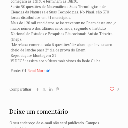
começam às 13h30 e terminam às 18h30.
Serão 90 questões de Matemática e Suas Tecnologias e de
Ciências da Natureza e Suas Tecnologias. No Piauí, são 370
locais distribuídos em 41 municípios.
Mais de 120 mil candidatos se inscreveram no Enem deste ano, o
maior número dos últimos cinco anos, segundo o Instituto
Nacional de Estudos e Pesquisas Educacionais Anísio Teixeira
(Inep).
‘Me relaxa comer a cada 5 questões’ diz aluno que levou saco
cheio de lanche para 2° dia de prova do Enem
Reprodução/ Montagem G1
VÍDEOS: assista aos vídeos mais vistos da Rede Clube
Fonte: G1
Read More
Compartilhar
0
Deixe um comentário
O seu endereço de e-mail não será publicado.
Campos