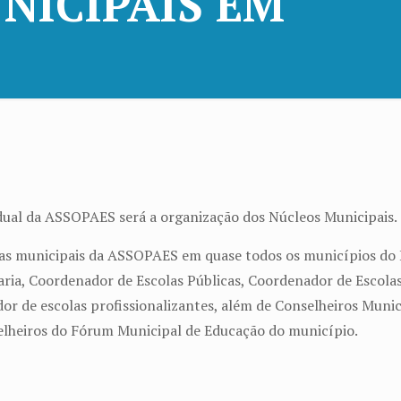
NICIPAIS EM
adual da ASSOPAES será a organização dos Núcleos Municipais.
s municipais da ASSOPAES em quase todos os municípios do E
ia, Coordenador de Escolas Públicas, Coordenador de Escolas
dor de escolas profissionalizantes, além de Conselheiros Muni
lheiros do Fórum Municipal de Educação do município.