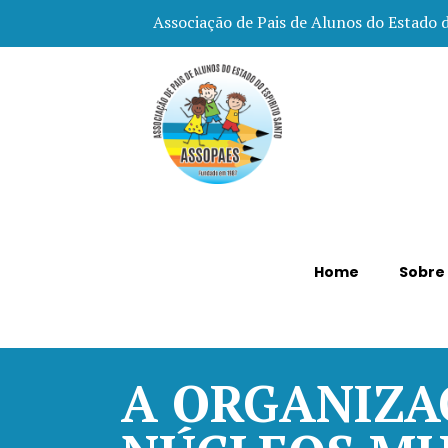
Associação de Pais de Alunos do Estado 
Home
Sobre
A ORGANIZA