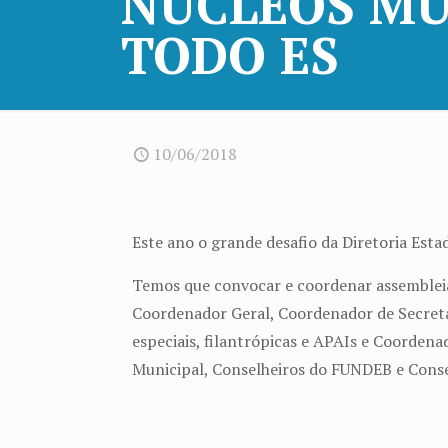
NÚCLEOS MU
TODO ES
10/06/2018
Este ano o grande desafio da Diretoria Est
Temos que convocar e coordenar assembleia
Coordenador Geral, Coordenador de Secretar
especiais, filantrópicas e APAIs e Coordena
Municipal, Conselheiros do FUNDEB e Conse