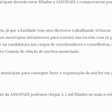
icipais deverão estar filiados a ASSOPAES e comprovarem por 
ceis, já que a Entidade tem seus diretores trabalhando 10 hora
aos munícipios inicialmente para contato nas escolas com os 
e na candidatura aos cargos de coordenadores e conselheiros, 
to Comum de eleição de núcleos municipais.
 municipais para conseguir fazer a organização do núcleo em a
ão da ASSOPAES podemos chegar a 2 mil filiados ou mais a ent