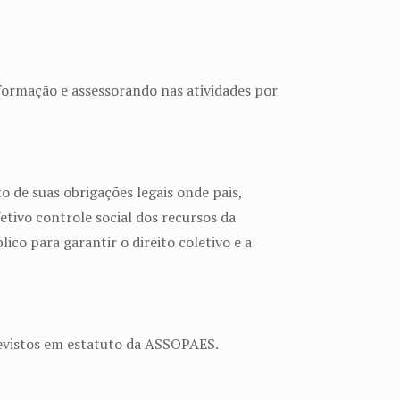
ormação e assessorando nas atividades por
 de suas obrigações legais onde pais,
tivo controle social dos recursos da
co para garantir o direito coletivo e a
revistos em estatuto da ASSOPAES.