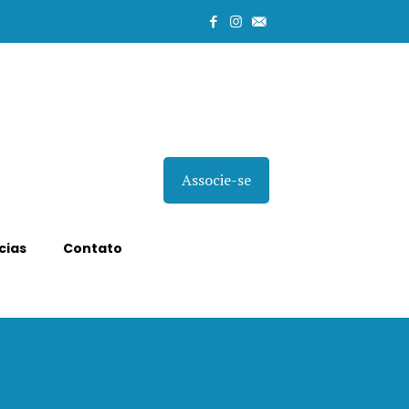
Associe-se
cias
Contato