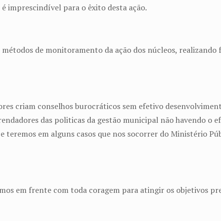
é imprescindível para o êxito desta ação.
métodos de monitoramento da ação dos núcleos, realizando f
es criam conselhos burocráticos sem efetivo desenvolvimento
endadores das politicas da gestão municipal não havendo o efe
e teremos em alguns casos que nos socorrer do Ministério Públi
amos em frente com toda coragem para atingir os objetivos p