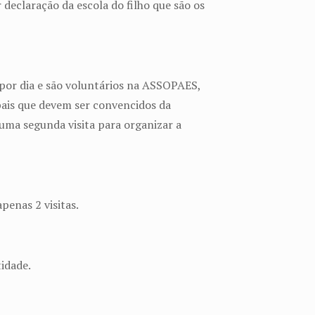
declaração da escola do filho que são os
s por dia e são voluntários na ASSOPAES,
pais que devem ser convencidos da
uma segunda visita para organizar a
penas 2 visitas.
idade.