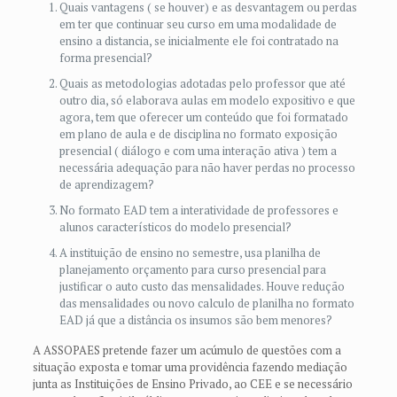
Quais vantagens ( se houver) e as desvantagem ou perdas
em ter que continuar seu curso em uma modalidade de
ensino a distancia, se inicialmente ele foi contratado na
forma presencial?
Quais as metodologias adotadas pelo professor que até
outro dia, só elaborava aulas em modelo expositivo e que
agora, tem que oferecer um conteúdo que foi formatado
em plano de aula e de disciplina no formato exposição
presencial ( diálogo e com uma interação ativa ) tem a
necessária adequação para não haver perdas no processo
de aprendizagem?
No formato EAD tem a interatividade de professores e
alunos característicos do modelo presencial?
A instituição de ensino no semestre, usa planilha de
planejamento orçamento para curso presencial para
justificar o auto custo das mensalidades. Houve redução
das mensalidades ou novo calculo de planilha no formato
EAD já que a distância os insumos são bem menores?
A ASSOPAES pretende fazer um acúmulo de questões com a
situação exposta e tomar uma providência fazendo mediação
junta as Instituições de Ensino Privado, ao CEE e se necessário