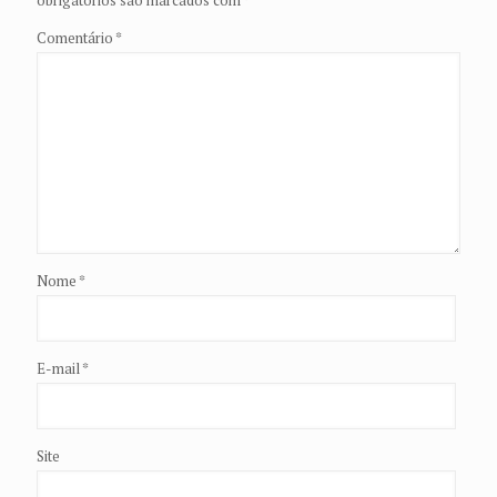
obrigatórios são marcados com
*
Comentário
*
Nome
*
E-mail
*
Site